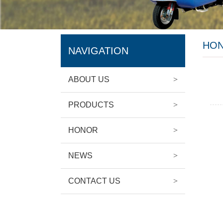
HO
NAVIGATION
ABOUT US
>
PRODUCTS
>
HONOR
>
NEWS
>
CONTACT US
>