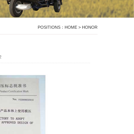
POSITIONS：
HOME
> HONOR
2